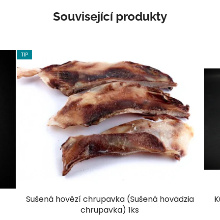
Související produkty
TIP
Sušená hovězí chrupavka (Sušená hovädzia
K
chrupavka) 1ks