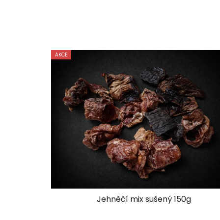
AKCE
Jehněčí mix sušený 150g