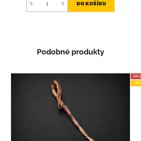
DO KOŠÍKU
Podobné produkty
AKCE
VÝPR