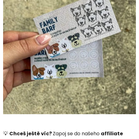
💡
Chceš ještě víc?
Zapoj se do našeho
affiliate