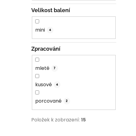
i
Velikost balení
mini
4
Zpracování
mleté
7
kusové
4
porcované
2
Položek k zobrazení:
15