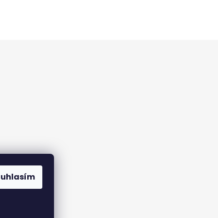
ouhlasím