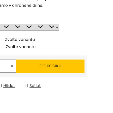
ímo v chráněné dílně.
Zvolte variantu
Zvolte variantu
DO KOŠÍKU
Hlídat
Sdílet